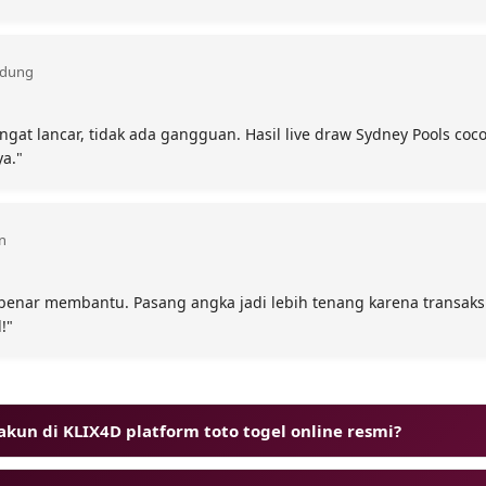
ndung
ngat lancar, tidak ada gangguan. Hasil live draw Sydney Pools co
a."
n
benar membantu. Pasang angka jadi lebih tenang karena transaks
!"
kun di KLIX4D platform toto togel online resmi?