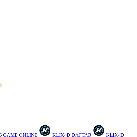
❅
US GAME ONLINE
KLIX4D DAFTAR
KLIX4D