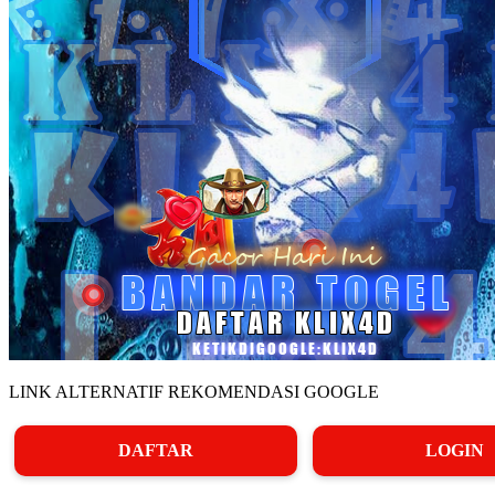
❄
LINK ALTERNATIF REKOMENDASI GOOGLE
DAFTAR
LOGIN