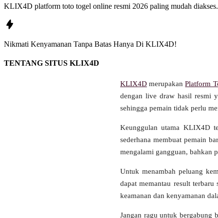
KLIX4D platform toto togel online resmi 2026 paling mudah diakses. P
❅
Nikmati
Kenyamanan
Tanpa Batas Hanya Di
KLIX4D!
❆
TENTANG SITUS KLIX4D
KLIX4D
merupakan
Platform T
dengan live draw hasil resmi y
sehingga pemain tidak perlu m
Keunggulan utama KLIX4D te
sederhana membuat pemain baru 
mengalami gangguan, bahkan pa
Untuk menambah peluang kemen
dapat memantau result terbaru 
keamanan dan kenyamanan dala
Jangan ragu untuk bergabung b