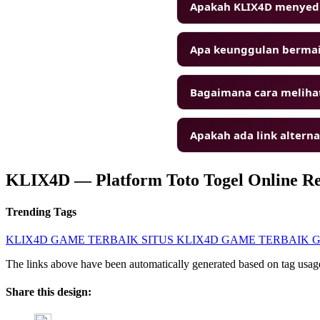
Apakah KLIX4D menyedi
Apa keunggulan bermain
Bagaimana cara melihat 
Apakah ada link altern
KLIX4D — Platform Toto Togel Online R
Trending Tags
KLIX4D
GAME TERBAIK
SITUS KLIX4D
GAME TERBAIK
G
The links above have been automatically generated based on tag usage
Share this design: