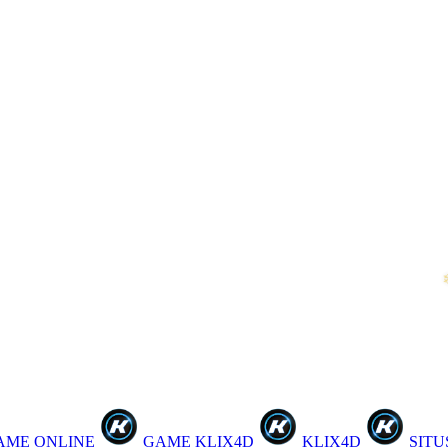
❆
AME ONLINE
GAME KLIX4D
KLIX4D
SIT