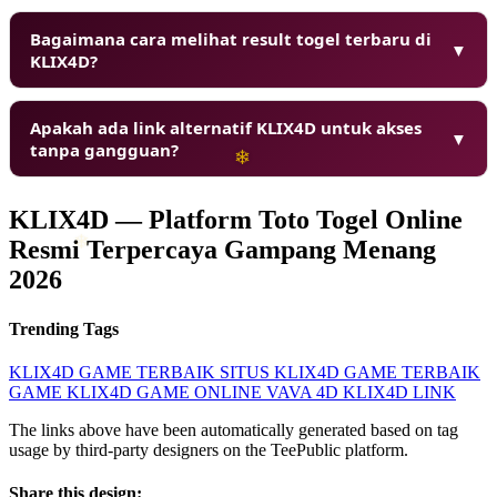
❆
Bagaimana cara melihat result togel terbaru di
▼
KLIX4D?
Apakah ada link alternatif KLIX4D untuk akses
▼
tanpa gangguan?
KLIX4D — Platform Toto Togel Online
Resmi Terpercaya Gampang Menang
2026
Trending Tags
KLIX4D
GAME TERBAIK
SITUS KLIX4D
GAME TERBAIK
GAME KLIX4D
GAME ONLINE
VAVA 4D
KLIX4D LINK
The links above have been automatically generated based on tag
usage by third-party designers on the TeePublic platform.
Share this design: