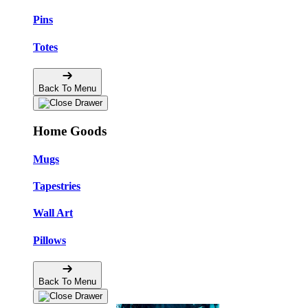
Pins
Totes
Back To Menu
Home Goods
Mugs
❅
Tapestries
Wall Art
Pillows
Back To Menu