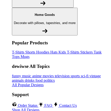
❆
Home Goods
Decorate with pillows, tapestries, and more
Popular Products
T-Shirts
Shorts
Hoodies
Hats
Kids T-Shirts
Stickers
Tank
Tops
Mugs
dewiwse All Topics
funny
music
anime
movies
television
sports
sci-fi
vintage
animals
drinks
food
politics
All Popular Designs
Support
Order Status
FAQ
Contact Us
Shop All Designs