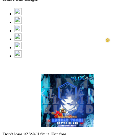
Don't love it? We'll fix it. For free.