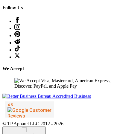
Follow Us
❄
❄
We Accept
© TP Apparel LLC 2012 - 2026
❆