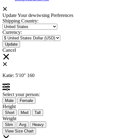
Update Your dewiwsing Preferences
Shipping Country:
Currency:
Cancel
Katie:
5'10"
160
Select your person:
Male
Female
Height
Short
Med
Tall
Weight
Slim
Avg
Heavy
View Size Chart