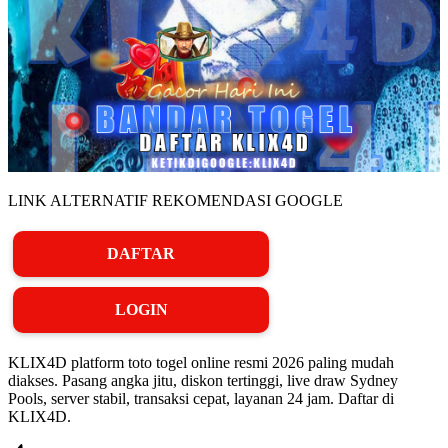
❄
LINK ALTERNATIF REKOMENDASI GOOGLE
DAFTAR
LOGIN
KLIX4D platform toto togel online resmi 2026 paling mudah
diakses. Pasang angka jitu, diskon tertinggi, live draw Sydney
Pools, server stabil, transaksi cepat, layanan 24 jam. Daftar di
KLIX4D.