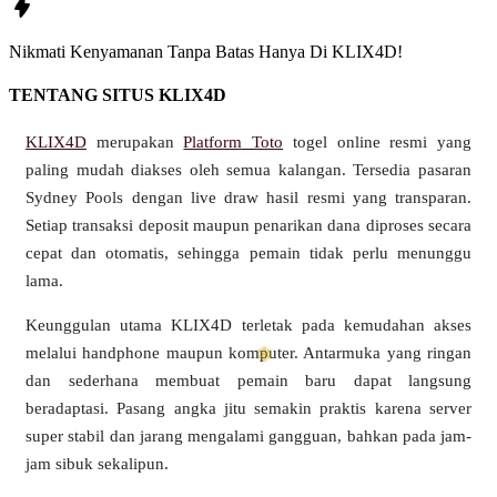
❅
Nikmati
Kenyamanan
Tanpa Batas Hanya Di
KLIX4D!
TENTANG SITUS KLIX4D
KLIX4D
merupakan
Platform Toto
togel online resmi yang
paling mudah diakses oleh semua kalangan. Tersedia pasaran
Sydney Pools dengan live draw hasil resmi yang transparan.
Setiap transaksi deposit maupun penarikan dana diproses secara
cepat dan otomatis, sehingga pemain tidak perlu menunggu
lama.
Keunggulan utama KLIX4D terletak pada kemudahan akses
melalui handphone maupun komputer. Antarmuka yang ringan
dan sederhana membuat pemain baru dapat langsung
beradaptasi. Pasang angka jitu semakin praktis karena server
super stabil dan jarang mengalami gangguan, bahkan pada jam-
jam sibuk sekalipun.
❅