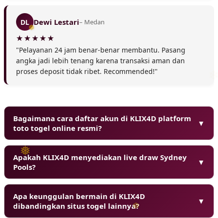
Dewi Lestari
DL
– Medan
"Pelayanan 24 jam benar-benar membantu. Pasang
angka jadi lebih tenang karena transaksi aman dan
proses deposit tidak ribet. Recommended!"
❄
Bagaimana cara daftar akun di KLIX4D platform
▼
toto togel online resmi?
Apakah KLIX4D menyediakan live draw Sydney
▼
Pools?
Apa keunggulan bermain di KLIX4D
▼
dibandingkan situs togel lainnya?