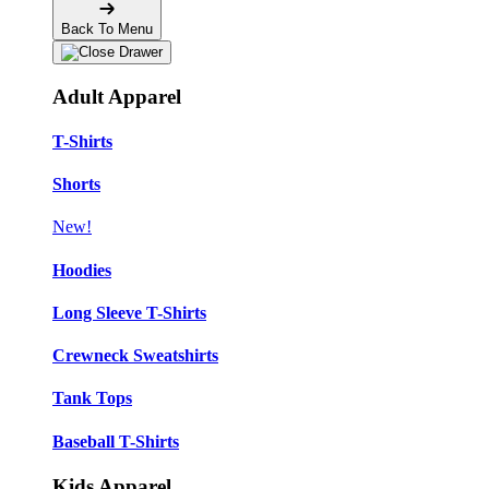
Back To Menu
❅
Adult Apparel
T-Shirts
Shorts
New!
Hoodies
Long Sleeve T-Shirts
Crewneck Sweatshirts
Tank Tops
Baseball T-Shirts
Kids Apparel