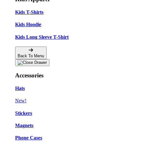
Kids T-Shirts
Kids Hoodie
Kids Long Sleeve T-Shirt
Back To Menu
Accessories
Hats
New!
Stickers
Magnets
Phone Cases