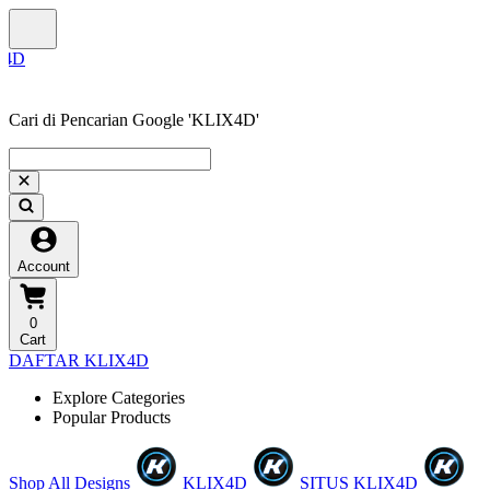
Cari di Pencarian Google 'KLIX4D'
❄
Account
0
Cart
DAFTAR KLIX4D
Explore Categories
Popular Products
Shop All Designs
KLIX4D
SITUS KLIX4D