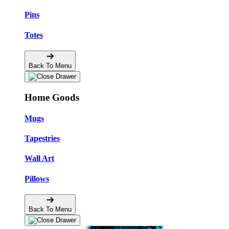
Pins
Totes
Back To Menu
Home Goods
Mugs
Tapestries
Wall Art
Pillows
Back To Menu