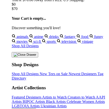
$0
$70
Your Cart is empty...
Discover something you'll love!
animals
anime
drinks
fantasy
food
funny
movies
sci-fi
sports
television
vintage
Shop All Designs
Shop Designs
Shop All Designs
New Tees on Sale
Newest Designers
Tag
Directory
Artist Collections
Featured Designers
Artists to Watch
Creators to Watch
AAPI
Artists
BIPOC Artists
Black Artists
Celebrate Women Artists
LGBTQIA Artists
Ukrainian Artists