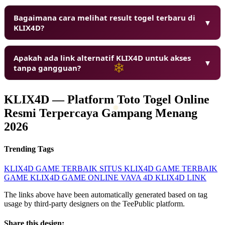
Bagaimana cara melihat result togel terbaru di
▼
KLIX4D?
❆
Apakah ada link alternatif KLIX4D untuk akses
▼
tanpa gangguan?
KLIX4D — Platform Toto Togel Online
Resmi Terpercaya Gampang Menang
2026
Trending Tags
KLIX4D
GAME TERBAIK
SITUS KLIX4D
GAME TERBAIK
GAME KLIX4D
GAME ONLINE
VAVA 4D
KLIX4D LINK
The links above have been automatically generated based on tag
usage by third-party designers on the TeePublic platform.
Share this design: