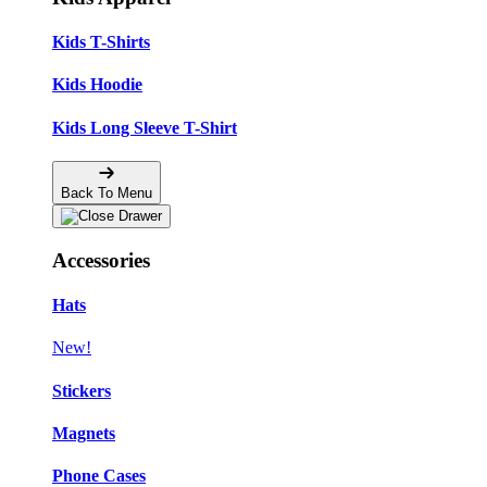
Kids T-Shirts
Kids Hoodie
Kids Long Sleeve T-Shirt
Back To Menu
Accessories
Hats
New!
Stickers
Magnets
Phone Cases