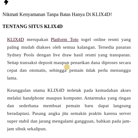
Nikmati
Kenyamanan
Tanpa Batas Hanya Di
KLIX4D!
TENTANG SITUS KLIX4D
KLIX4D
merupakan
Platform Toto
togel online resmi yang
paling mudah diakses oleh semua kalangan. Tersedia pasaran
Sydney Pools dengan live draw hasil resmi yang transparan.
❅
Setiap transaksi deposit maupun penarikan dana diproses secara
cepat dan otomatis, sehingga pemain tidak perlu menunggu
lama.
Keunggulan utama KLIX4D terletak pada kemudahan akses
❆
melalui handphone maupun komputer. Antarmuka yang ringan
dan sederhana membuat pemain baru dapat langsung
beradaptasi. Pasang angka jitu semakin praktis karena server
super stabil dan jarang mengalami gangguan, bahkan pada jam-
jam sibuk sekalipun.