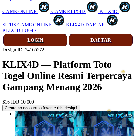
❅
GAME ONLINE
GAME KLIX4D
KLIX4D
SITUS GAME ONLINE
KLIX4D DAFTAR
KLIX4D LOGIN
LOGIN
DAFTAR
❆
Design ID: 74165272
KLIX4D — Platform Toto
Togel Online Resmi Terpercaya
Gampang Menang 2026
$16
IDR 10.000
Create an account to favorite this design!
❆