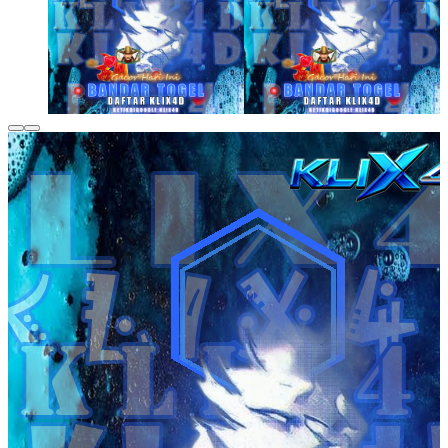
❄
❄
❅