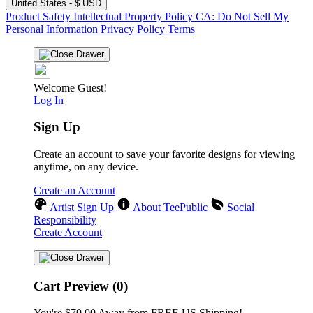
United States - $ USD
Product Safety
Intellectual Property Policy
CA: Do Not Sell My
Personal Information
Privacy Policy
Terms
Welcome Guest!
Log In
Sign Up
❆
Create an account to save your favorite designs for viewing
anytime, on any device.
Create an Account
❆
Artist Sign Up
About TeePublic
Social
❆
Responsibility
Create Account
❄
Cart Preview (0)
You're
$70.00
Away from
FREE US Shipping!