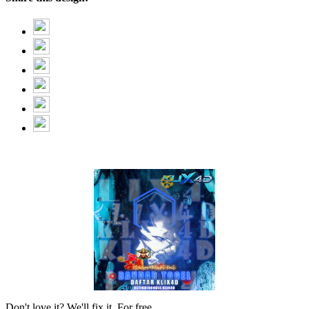
❆
❅
Don't love it? We'll fix it. For free.