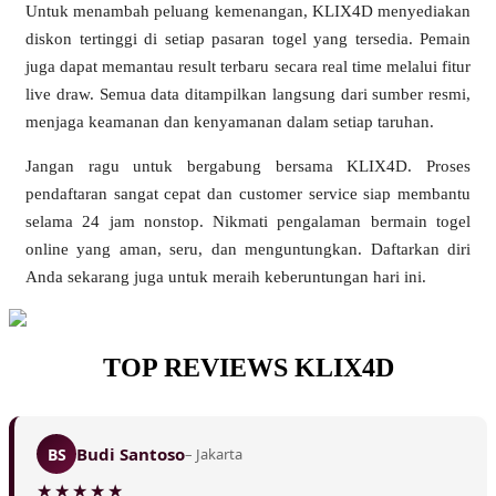
Untuk menambah peluang kemenangan, KLIX4D menyediakan
diskon tertinggi di setiap pasaran togel yang tersedia. Pemain
juga dapat memantau result terbaru secara real time melalui fitur
live draw. Semua data ditampilkan langsung dari sumber resmi,
menjaga keamanan dan kenyamanan dalam setiap taruhan.
Jangan ragu untuk bergabung bersama KLIX4D. Proses
pendaftaran sangat cepat dan customer service siap membantu
selama 24 jam nonstop. Nikmati pengalaman bermain togel
online yang aman, seru, dan menguntungkan. Daftarkan diri
Anda sekarang juga untuk meraih keberuntungan hari ini.
TOP REVIEWS KLIX4D
❄
Budi Santoso
BS
– Jakarta