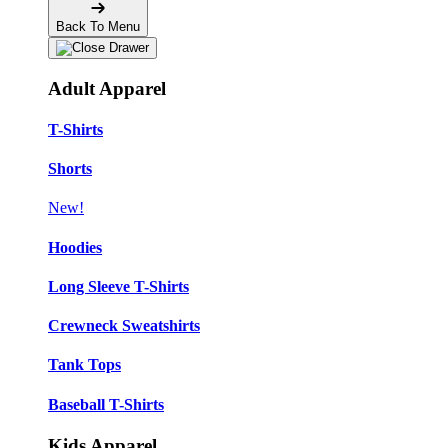
Back To Menu
Adult Apparel
T-Shirts
Shorts
New!
Hoodies
Long Sleeve T-Shirts
Crewneck Sweatshirts
Tank Tops
Baseball T-Shirts
Kids Apparel