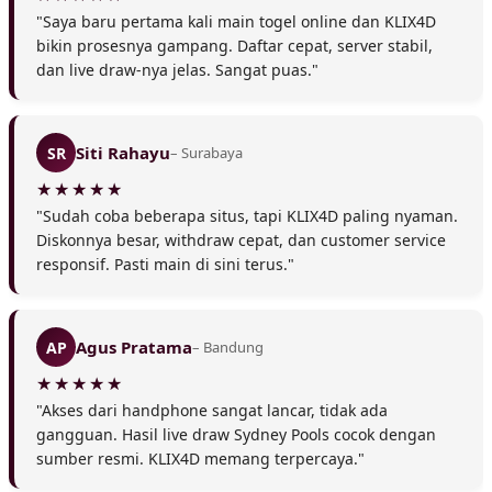
"Saya baru pertama kali main togel online dan KLIX4D
bikin prosesnya gampang. Daftar cepat, server stabil,
dan live draw-nya jelas. Sangat puas."
Siti Rahayu
SR
– Surabaya
❅
"Sudah coba beberapa situs, tapi KLIX4D paling nyaman.
Diskonnya besar, withdraw cepat, dan customer service
responsif. Pasti main di sini terus."
Agus Pratama
AP
– Bandung
"Akses dari handphone sangat lancar, tidak ada
gangguan. Hasil live draw Sydney Pools cocok dengan
❄
sumber resmi. KLIX4D memang terpercaya."