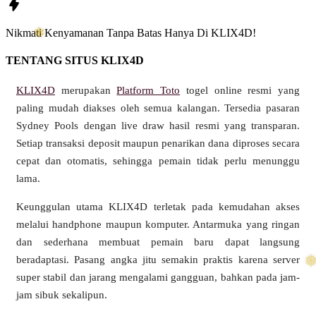
❅
Nikmati
Kenyamanan
Tanpa Batas Hanya Di
KLIX4D!
TENTANG SITUS KLIX4D
KLIX4D
merupakan
Platform Toto
togel online resmi yang
paling mudah diakses oleh semua kalangan. Tersedia pasaran
Sydney Pools dengan live draw hasil resmi yang transparan.
Setiap transaksi deposit maupun penarikan dana diproses secara
cepat dan otomatis, sehingga pemain tidak perlu menunggu
lama.
Keunggulan utama KLIX4D terletak pada kemudahan akses
melalui handphone maupun komputer. Antarmuka yang ringan
❅
dan sederhana membuat pemain baru dapat langsung
beradaptasi. Pasang angka jitu semakin praktis karena server
super stabil dan jarang mengalami gangguan, bahkan pada jam-
jam sibuk sekalipun.