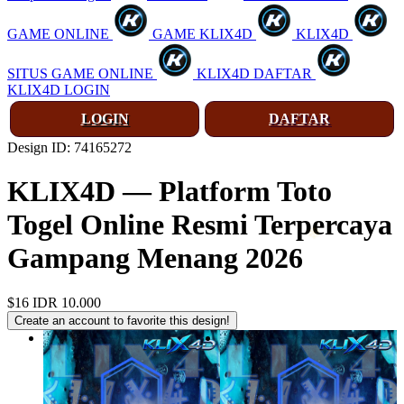
GAME ONLINE
GAME KLIX4D
KLIX4D
SITUS GAME ONLINE
KLIX4D DAFTAR
KLIX4D LOGIN
LOGIN
DAFTAR
Design ID: 74165272
KLIX4D — Platform Toto
Togel Online Resmi Terpercaya
Gampang Menang 2026
❅
$16
IDR 10.000
Create an account to favorite this design!