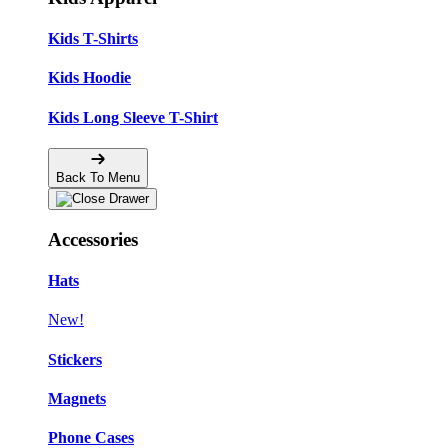
Kids T-Shirts
Kids Hoodie
Kids Long Sleeve T-Shirt
Back To Menu
Accessories
Hats
New!
Stickers
Magnets
Phone Cases