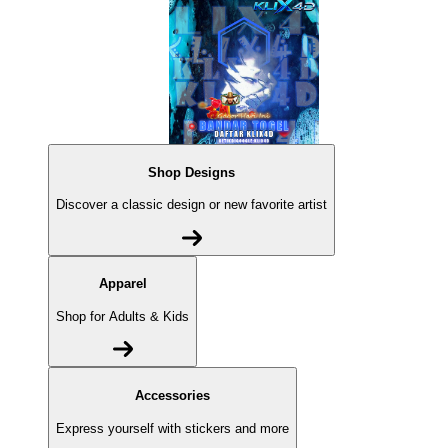
Shop Designs
Discover a classic design or new favorite artist
Apparel
Shop for Adults & Kids
Accessories
Express yourself with stickers and more