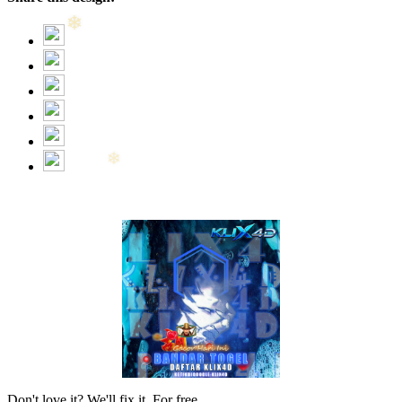
Don't love it? We'll fix it. For free.