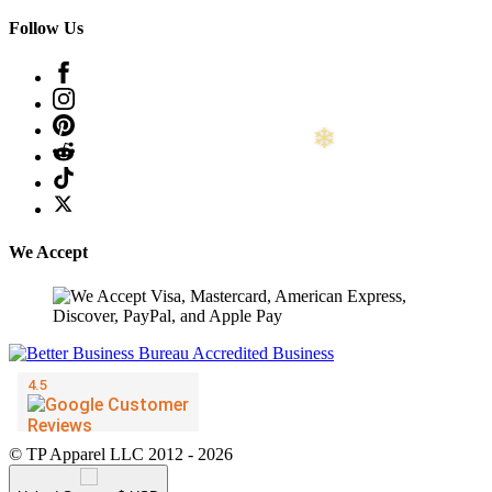
Follow Us
❅
❅
We Accept
© TP Apparel LLC 2012 - 2026