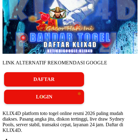
LINK ALTERNATIF REKOMENDASI GOOGLE
❄
DAFTAR
❆
LOGIN
KLIX4D platform toto togel online resmi 2026 paling mudah
diakses. Pasang angka jitu, diskon tertinggi, live draw Sydney
Pools, server stabil, transaksi cepat, layanan 24 jam. Daftar di
KLIX4D.