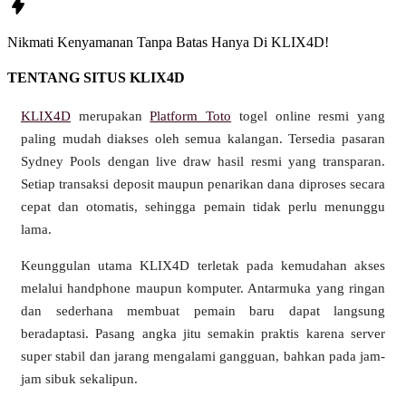
❄
❅
Nikmati
Kenyamanan
Tanpa Batas Hanya Di
KLIX4D!
TENTANG SITUS KLIX4D
KLIX4D
merupakan
Platform Toto
togel online resmi yang
paling mudah diakses oleh semua kalangan. Tersedia pasaran
Sydney Pools dengan live draw hasil resmi yang transparan.
Setiap transaksi deposit maupun penarikan dana diproses secara
cepat dan otomatis, sehingga pemain tidak perlu menunggu
lama.
Keunggulan utama KLIX4D terletak pada kemudahan akses
melalui handphone maupun komputer. Antarmuka yang ringan
dan sederhana membuat pemain baru dapat langsung
beradaptasi. Pasang angka jitu semakin praktis karena server
super stabil dan jarang mengalami gangguan, bahkan pada jam-
jam sibuk sekalipun.