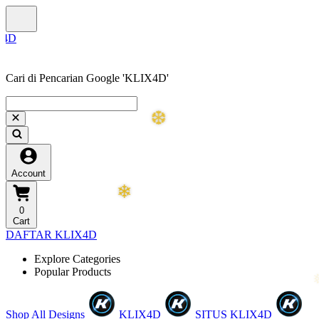
❄
Cari di Pencarian Google 'KLIX4D'
Account
0
Cart
DAFTAR KLIX4D
Explore Categories
Popular Products
Shop All Designs
KLIX4D
SITUS KLIX4D