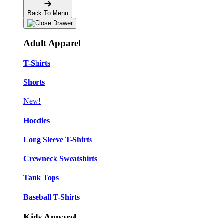
Back To Menu
Adult Apparel
T-Shirts
Shorts
❄
New!
Hoodies
Long Sleeve T-Shirts
Crewneck Sweatshirts
Tank Tops
Baseball T-Shirts
Kids Apparel