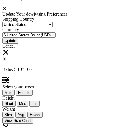
Update Your dewiwsing Preferences
Shipping Country:
Currency:
Cancel
Katie:
5'10"
160
Select your person:
Male
Female
Height
Short
Med
Tall
Weight
Slim
Avg
Heavy
View Size Chart