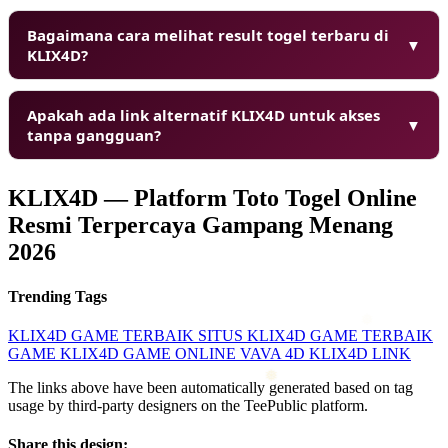
Bagaimana cara melihat result togel terbaru di
▼
KLIX4D?
Apakah ada link alternatif KLIX4D untuk akses
❆
▼
tanpa gangguan?
❄
❆
KLIX4D — Platform Toto Togel Online
Resmi Terpercaya Gampang Menang
2026
Trending Tags
KLIX4D
GAME TERBAIK
SITUS KLIX4D
GAME TERBAIK
GAME KLIX4D
GAME ONLINE
VAVA 4D
KLIX4D LINK
The links above have been automatically generated based on tag
usage by third-party designers on the TeePublic platform.
Share this design: