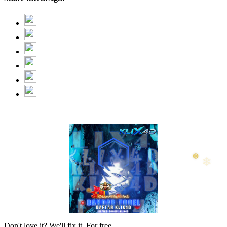
❆
Don't love it? We'll fix it. For free.