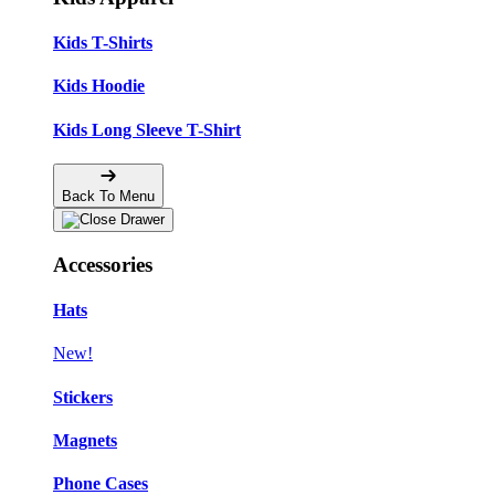
Kids T-Shirts
Kids Hoodie
Kids Long Sleeve T-Shirt
Back To Menu
Accessories
Hats
New!
Stickers
Magnets
Phone Cases