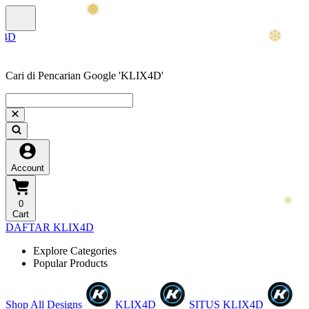
Cari di Pencarian Google 'KLIX4D'
Account
0
Cart
DAFTAR KLIX4D
Explore Categories
Popular Products
Shop All Designs
KLIX4D
SITUS KLIX4D