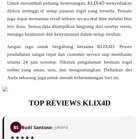
Untuk menambah peluang kemenangan, KLIX4D menyediakan
diskon tertinggi di setiap pasaran togel yang tersedia. Pemain
juga dapat memantau result terbaru secara real time melalui fitur
live draw. Semua data ditampilkan langsung dari sumber resmi,
menjaga keamanan dan kenyamanan dalam setiap taruhan.
Jangan ragu untuk bergabung bersama KLIX4D. Proses
pendaftaran sangat cepat dan customer service siap membantu
selama 24 jam nonstop. Nikmati pengalaman bermain togel
online yang aman, seru, dan menguntungkan. Daftarkan diri
Anda sekarang juga untuk meraih keberuntungan hari ini.
❄
TOP REVIEWS KLIX4D
Budi Santoso
BS
– Jakarta