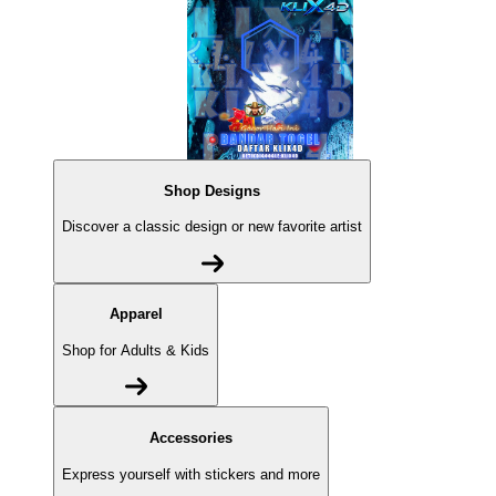
Shop Designs
Discover a classic design or new favorite artist
Apparel
Shop for Adults & Kids
Accessories
Express yourself with stickers and more