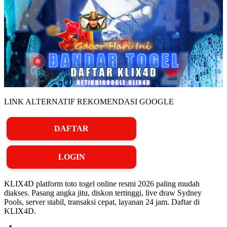
❅
LINK ALTERNATIF REKOMENDASI GOOGLE
DAFTAR
❄
LOGIN
KLIX4D platform toto togel online resmi 2026 paling mudah
diakses. Pasang angka jitu, diskon tertinggi, live draw Sydney
Pools, server stabil, transaksi cepat, layanan 24 jam. Daftar di
KLIX4D.