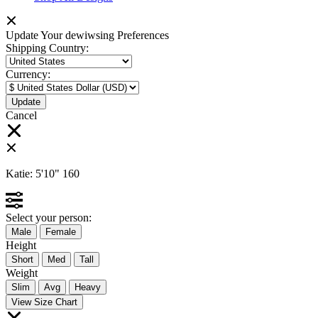
Update Your dewiwsing Preferences
Shipping Country:
Currency:
Cancel
Katie:
5'10"
160
Select your person:
Male
Female
Height
Short
Med
Tall
Weight
Slim
Avg
Heavy
View Size Chart