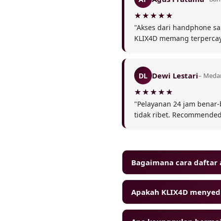
"Akses dari handphone sa
KLIX4D memang terpercay
Dewi Lestari
DL
– Meda
"Pelayanan 24 jam benar-
tidak ribet. Recommended
Bagaimana cara daftar a
❄
Apakah KLIX4D menyedi