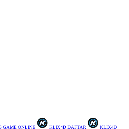
❄
US GAME ONLINE
KLIX4D DAFTAR
KLIX4D