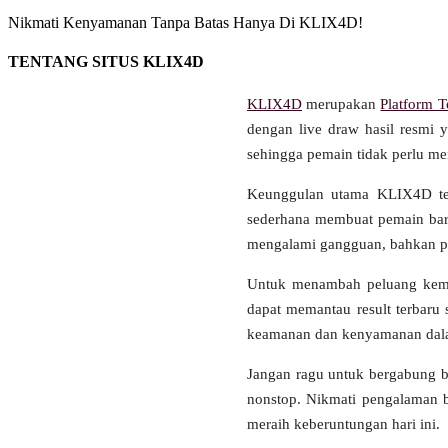
Nikmati
Kenyamanan
Tanpa Batas Hanya Di
KLIX4D!
TENTANG SITUS KLIX4D
KLIX4D
merupakan
Platform T
dengan live draw hasil resmi y
sehingga pemain tidak perlu m
Keunggulan utama KLIX4D te
sederhana membuat pemain baru 
mengalami gangguan, bahkan pa
Untuk menambah peluang kemen
❅
dapat memantau result terbaru 
keamanan dan kenyamanan dala
Jangan ragu untuk bergabung b
nonstop. Nikmati pengalaman b
meraih keberuntungan hari ini.