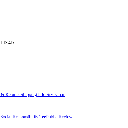
 & Returns
Shipping Info
Size Chart
t
Social Responsibility
TeePublic Reviews