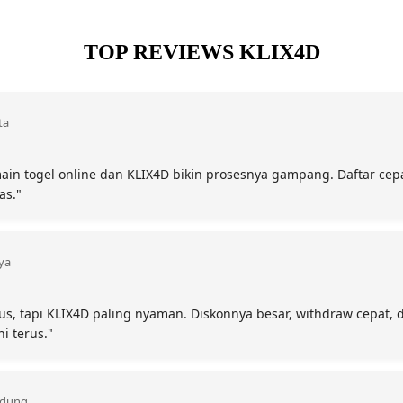
TOP REVIEWS KLIX4D
ta
ain togel online dan KLIX4D bikin prosesnya gampang. Daftar cepat,
as."
❆
ya
us, tapi KLIX4D paling nyaman. Diskonnya besar, withdraw cepat, 
ni terus."
ndung