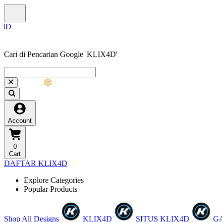
Cari di Pencarian Google 'KLIX4D'
Account
0
Cart
DAFTAR KLIX4D
Explore Categories
Popular Products
Shop All Designs
KLIX4D
SITUS KLIX4D
G