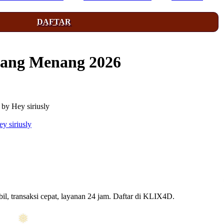
DAFTAR
pang Menang 2026
❆
bil, transaksi cepat, layanan 24 jam. Daftar di KLIX4D.