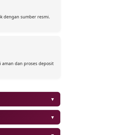
cok dengan sumber resmi.
i aman dan proses deposit
▼
❆
▼