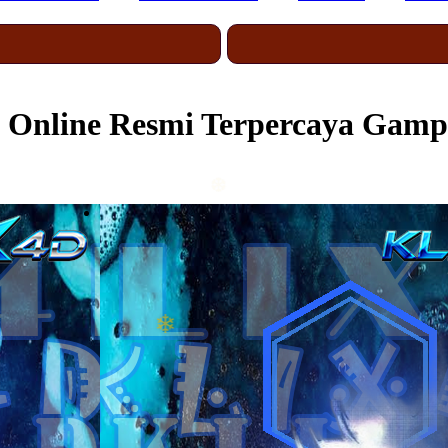
 Online Resmi Terpercaya Gam