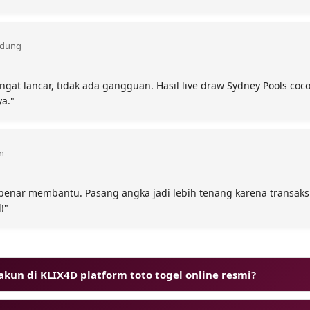
ndung
ngat lancar, tidak ada gangguan. Hasil live draw Sydney Pools co
a."
n
benar membantu. Pasang angka jadi lebih tenang karena transaks
!"
kun di KLIX4D platform toto togel online resmi?