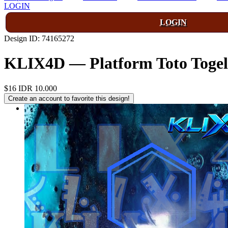
LOGIN
LOGIN
Design ID: 74165272
KLIX4D — Platform Toto Togel
$16
IDR 10.000
Create an account to favorite this design!