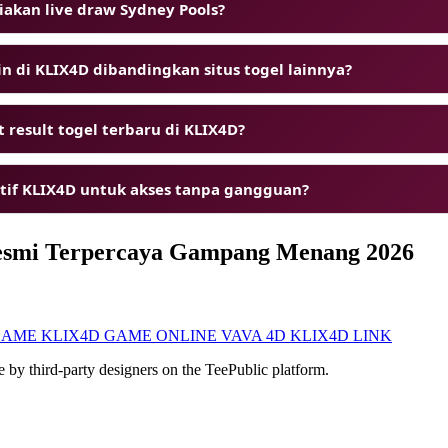
akan live draw Sydney Pools?
 di KLIX4D dibandingkan situs togel lainnya?
result togel terbaru di KLIX4D?
atif KLIX4D untuk akses tanpa gangguan?
esmi Terpercaya Gampang Menang 2026
AME KLIX4D
GAME ONLINE
VAVA 4D
KLIX4D LINK
 by third-party designers on the TeePublic platform.