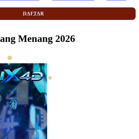
DAFTAR
❅
pang Menang 2026
❆