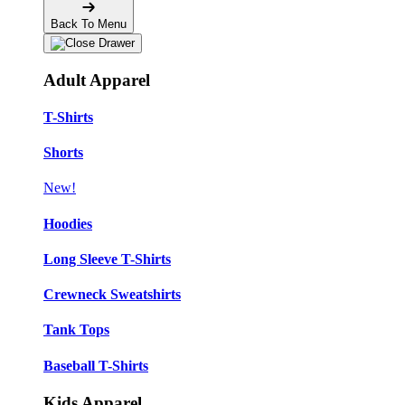
Back To Menu
Adult Apparel
T-Shirts
Shorts
New!
Hoodies
Long Sleeve T-Shirts
❆
Crewneck Sweatshirts
Tank Tops
Baseball T-Shirts
Kids Apparel