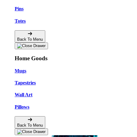
Pins
Totes
Back To Menu
Home Goods
Mugs
Tapestries
Wall Art
Pillows
Back To Menu