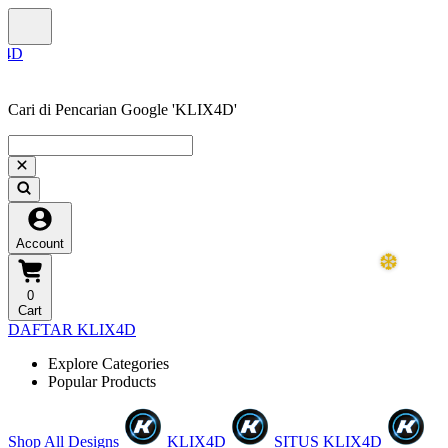
❅
Cari di Pencarian Google 'KLIX4D'
❆
Account
0
Cart
DAFTAR KLIX4D
Explore Categories
Popular Products
Shop All Designs
KLIX4D
SITUS KLIX4D