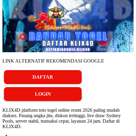
❆
LINK ALTERNATIF REKOMENDASI GOOGLE
DAFTAR
LOGIN
KLIX4D platform toto togel online resmi 2026 paling mudah
diakses. Pasang angka jitu, diskon tertinggi, live draw Sydney
Pools, server stabil, transaksi cepat, layanan 24 jam. Daftar di
KLIX4D.