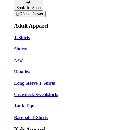
Back To Menu
Adult Apparel
T-Shirts
Shorts
New!
Hoodies
Long Sleeve T-Shirts
Crewneck Sweatshirts
Tank Tops
Baseball T-Shirts
Kids Apparel