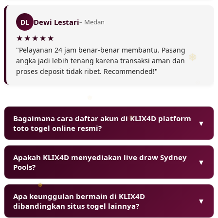
Dewi Lestari
DL
– Medan
"Pelayanan 24 jam benar-benar membantu. Pasang
angka jadi lebih tenang karena transaksi aman dan
proses deposit tidak ribet. Recommended!"
Bagaimana cara daftar akun di KLIX4D platform
▼
toto togel online resmi?
Apakah KLIX4D menyediakan live draw Sydney
▼
Pools?
Apa keunggulan bermain di KLIX4D
▼
dibandingkan situs togel lainnya?