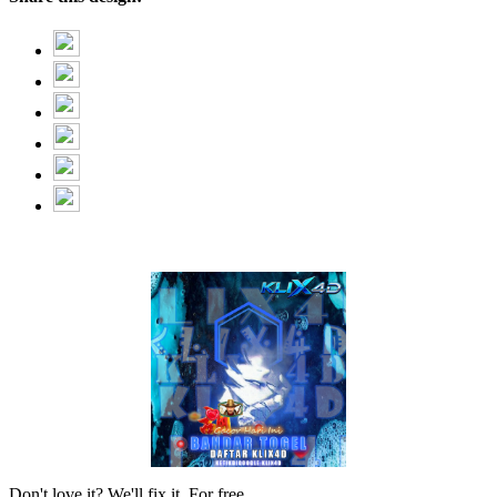
❄
Don't love it? We'll fix it. For free.