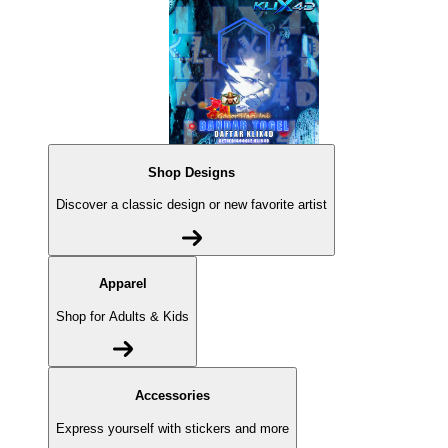
Shop Designs
Discover a classic design or new favorite artist
Apparel
Shop for Adults & Kids
Accessories
Express yourself with stickers and more