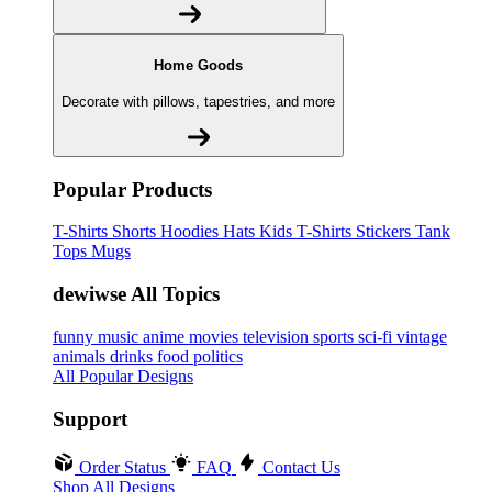
Home Goods
Decorate with pillows, tapestries, and more
Popular Products
T-Shirts
Shorts
Hoodies
Hats
Kids T-Shirts
Stickers
Tank
Tops
Mugs
dewiwse All Topics
funny
music
anime
movies
television
sports
sci-fi
vintage
animals
drinks
food
politics
All Popular Designs
Support
Order Status
FAQ
Contact Us
Shop All Designs