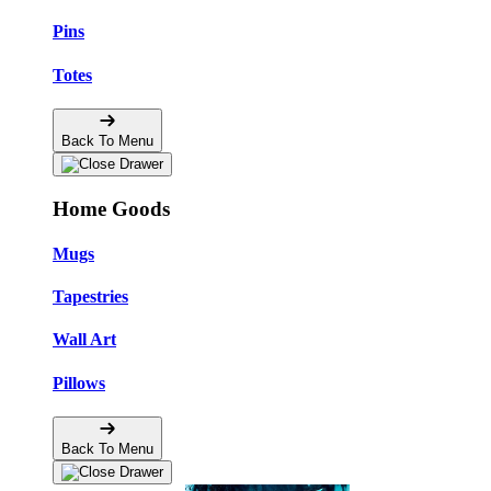
Pins
Totes
Back To Menu
Home Goods
Mugs
Tapestries
Wall Art
Pillows
Back To Menu