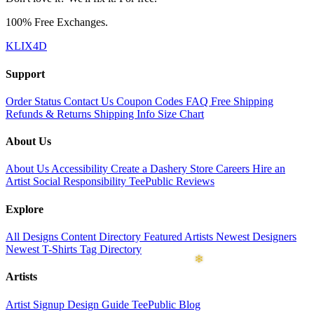
100% Free Exchanges.
KLIX4D
Support
❅
Order Status
Contact Us
Coupon Codes
FAQ
Free Shipping
Refunds & Returns
Shipping Info
Size Chart
❅
About Us
About Us
Accessibility
Create a Dashery Store
Careers
Hire an
Artist
Social Responsibility
TeePublic Reviews
❄
Explore
All Designs
Content Directory
Featured Artists
Newest Designers
Newest T-Shirts
Tag Directory
Artists
Artist Signup
Design Guide
TeePublic Blog
❆