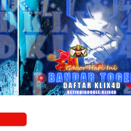
❄
❄
❄