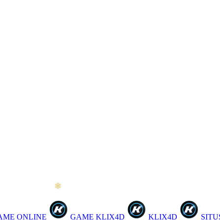
❄
❅
AME ONLINE
GAME KLIX4D
KLIX4D
SIT