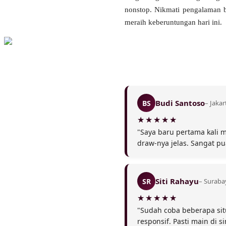
nonstop. Nikmati pengalaman b
meraih keberuntungan hari ini.
Budi Santoso
BS
– Jakar
"Saya baru pertama kali m
draw-nya jelas. Sangat pu
Siti Rahayu
SR
– Suraba
"Sudah coba beberapa sit
responsif. Pasti main di si