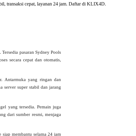
bil, transaksi cepat, layanan 24 jam. Daftar di KLIX4D.
. Tersedia pasaran Sydney Pools
oses secara cepat dan otomatis,
. Antarmuka yang ringan dan
 server super stabil dan jarang
el yang tersedia. Pemain juga
sung dari sumber resmi, menjaga
ce siap membantu selama 24 jam