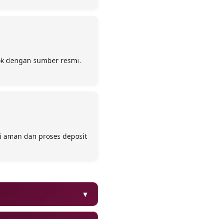
cok dengan sumber resmi.
i aman dan proses deposit
▼