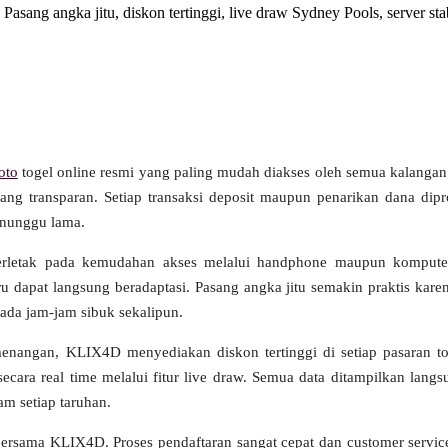
asang angka jitu, diskon tertinggi, live draw Sydney Pools, server sta
oto
togel online resmi yang paling mudah diakses oleh semua kalangan
ang transparan. Setiap transaksi deposit maupun penarikan dana dipr
enunggu lama.
rletak pada kemudahan akses melalui handphone maupun komputer
dapat langsung beradaptasi. Pasang angka jitu semakin praktis karena
da jam-jam sibuk sekalipun.
angan, KLIX4D menyediakan diskon tertinggi di setiap pasaran tog
secara real time melalui fitur live draw. Semua data ditampilkan lang
m setiap taruhan.
ersama KLIX4D. Proses pendaftaran sangat cepat dan customer servi