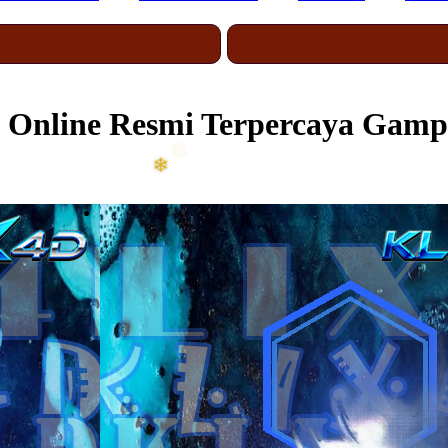
 Online Resmi Terpercaya Gam