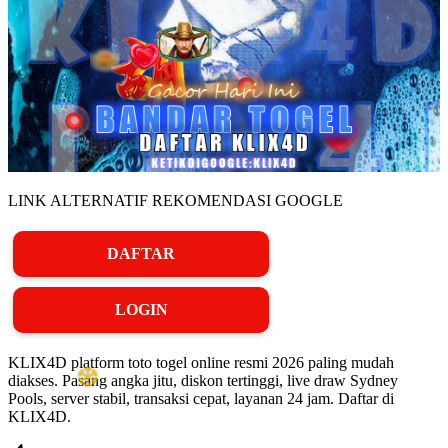
LINK ALTERNATIF REKOMENDASI GOOGLE
DAFTAR
LOGIN
KLIX4D platform toto togel online resmi 2026 paling mudah
diakses. Pasang angka jitu, diskon tertinggi, live draw Sydney
Pools, server stabil, transaksi cepat, layanan 24 jam. Daftar di
KLIX4D.