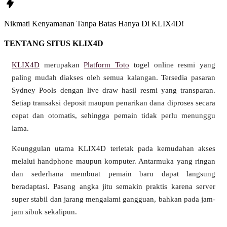
Nikmati
Kenyamanan
Tanpa Batas Hanya Di
KLIX4D!
TENTANG SITUS KLIX4D
KLIX4D
merupakan
Platform Toto
togel online resmi yang
paling mudah diakses oleh semua kalangan. Tersedia pasaran
Sydney Pools dengan live draw hasil resmi yang transparan.
Setiap transaksi deposit maupun penarikan dana diproses secara
cepat dan otomatis, sehingga pemain tidak perlu menunggu
❅
lama.
❅
Keunggulan utama KLIX4D terletak pada kemudahan akses
melalui handphone maupun komputer. Antarmuka yang ringan
dan sederhana membuat pemain baru dapat langsung
beradaptasi. Pasang angka jitu semakin praktis karena server
super stabil dan jarang mengalami gangguan, bahkan pada jam-
jam sibuk sekalipun.