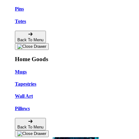
Pins
Totes
Back To Menu
Home Goods
Mugs
Tapestries
Wall Art
Pillows
Back To Menu