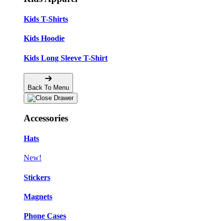
Kids T-Shirts
Kids Hoodie
Kids Long Sleeve T-Shirt
Back To Menu
Accessories
Hats
New!
Stickers
Magnets
Phone Cases