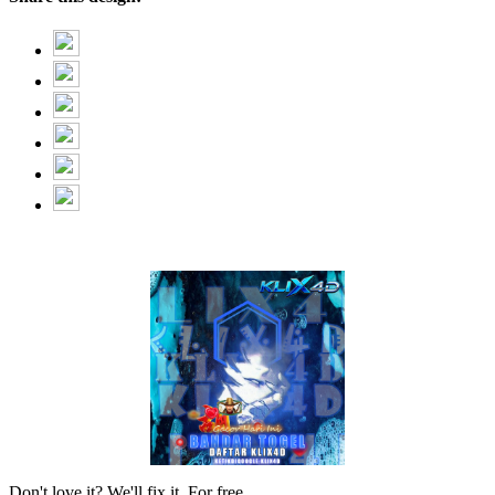
Don't love it? We'll fix it. For free.