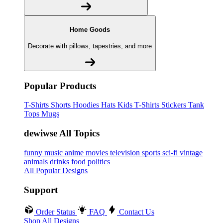
Home Goods
Decorate with pillows, tapestries, and more
Popular Products
T-Shirts
Shorts
Hoodies
Hats
Kids T-Shirts
Stickers
Tank
Tops
Mugs
dewiwse All Topics
funny
music
anime
movies
television
sports
sci-fi
vintage
animals
drinks
food
politics
All Popular Designs
Support
Order Status
FAQ
Contact Us
Shop All Designs